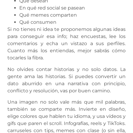
Qué desean
En qué red social se pasean
Qué memes comparten
Qué consumen
Si no tienes ni idea te proponemos algunas ideas
para conseguir esa info; haz encuestas, lee los
comentarios y echa un vistazo a sus perfiles.
Cuanto más los entiendas, mejor sabrás cómo
tocarles la fibra.
No olvides contar historias y no solo datos. La
gente ama las historias. Si puedes convertir un
dato aburrido en una narrativa con principio,
conflicto y resolución, vas por buen camino.
Una imagen no solo vale más que mil palabras,
también se comparte más. Invierte en diseño,
elige colores que hablen tu idioma, y usa vídeos y
gifs que paren el scroll. Infografías, reels y TikToks.
carruseles con tips, memes con clase (o sin ella,