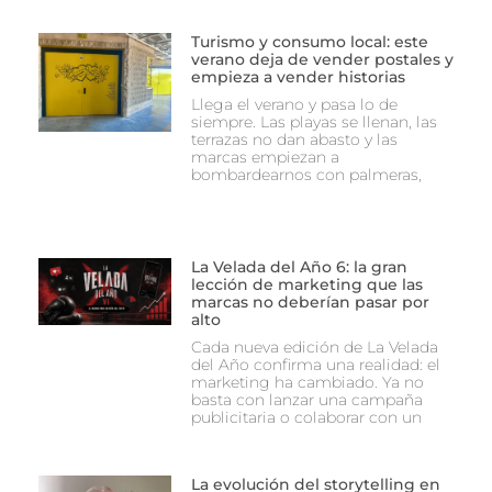
Turismo y consumo local: este
verano deja de vender postales y
empieza a vender historias
Llega el verano y pasa lo de
siempre. Las playas se llenan, las
terrazas no dan abasto y las
marcas empiezan a
bombardearnos con palmeras,
La Velada del Año 6: la gran
lección de marketing que las
marcas no deberían pasar por
alto
Cada nueva edición de La Velada
del Año confirma una realidad: el
marketing ha cambiado. Ya no
basta con lanzar una campaña
publicitaria o colaborar con un
La evolución del storytelling en