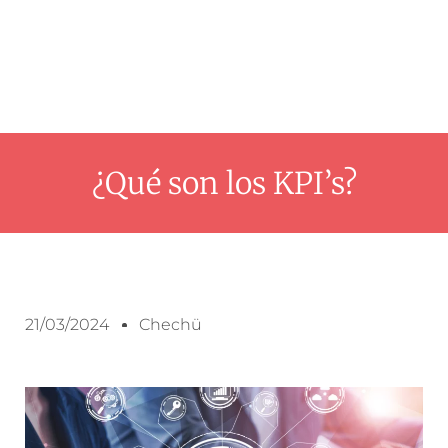
¿Qué son los KPI’s?
21/03/2024
Chechü