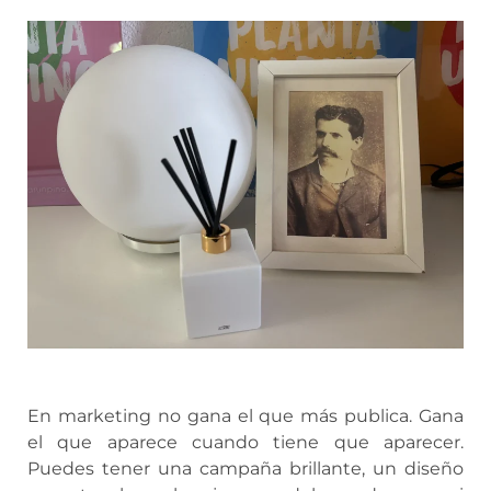
En marketing no gana el que más publica. Gana
el que aparece cuando tiene que aparecer.
Puedes tener una campaña brillante, un diseño