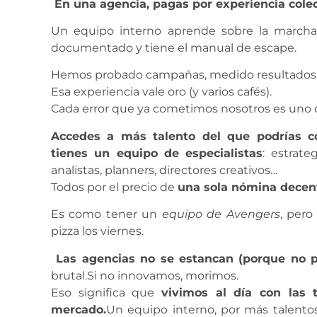
En una agencia, pagas por experiencia colec
Un equipo interno aprende sobre la marcha.U
documentado y tiene el manual de escape.
Hemos probado campañas, medido resultados, s
Esa experiencia vale oro (y varios cafés).
Cada error que ya cometimos nosotros es uno q
Accedes a más talento del que podrías co
tienes un equipo de especialistas
: estrate
analistas, planners, directores creativos…
Todos por el precio de
una sola nómina decen
Es como tener un
equipo de Avengers
, pero
pizza los viernes.
Las agencias no se estancan (porque no p
brutal.Si no innovamos, morimos.
Eso significa que
vivimos al día con las 
mercado.
Un equipo interno, por más talento