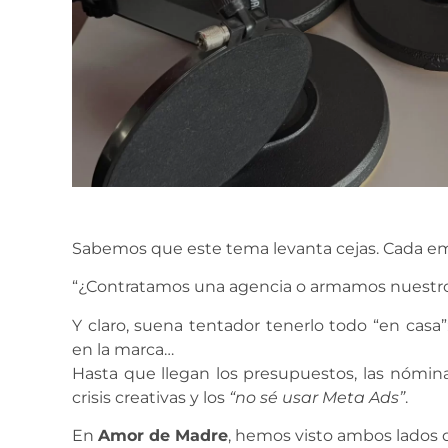
Sabemos que este tema levanta cejas. Cada em
“¿Contratamos una agencia o armamos nuestro
Y claro, suena tentador tenerlo todo “en casa
en la marca…
Hasta que llegan los presupuestos, las nóminas,
crisis creativas y los
“no sé usar Meta Ads”
.
En
Amor de Madre
, hemos visto ambos lados d