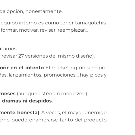
 da opción, honestamente.
 equipo interno es como tener tamagotchis:
formar, motivar, revisar, reemplazar…
utamos.
 revisar 27 versiones del mismo diseño).
orir en el intento
El marketing no siempre
ñas, lanzamientos, promociones… hay picos y
 meses
(aunque estén en modo zen).
n dramas ni despidos
.
almente honesta)
A veces, el mayor enemigo
erno puede enamorarse tanto del producto