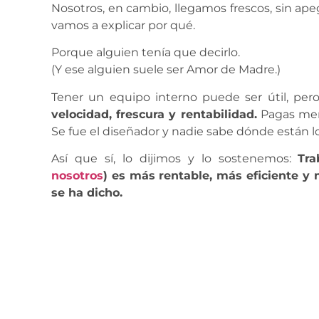
Nosotros, en cambio, llegamos frescos, sin apeg
vamos a explicar por qué.
Porque alguien tenía que decirlo.
(Y ese alguien suele ser Amor de Madre.)
Tener un equipo interno puede ser útil, per
velocidad, frescura y rentabilidad.
Pagas meno
Se fue el diseñador y nadie sabe dónde están lo
Así que sí, lo dijimos y lo sostenemos:
Tra
nosotros
) es más rentable, más eficiente y 
se ha dicho.