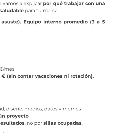
te vamos a explicar
por qué trabajar con una
 saludable
para tu marca.
asuste). Equipo interno promedio (3 a 5
 €/mes
 (sin contar vacaciones ni rotación).
dad, diseño, medios, datos y memes
ún proyecto
resultados
, no por
sillas ocupadas
.