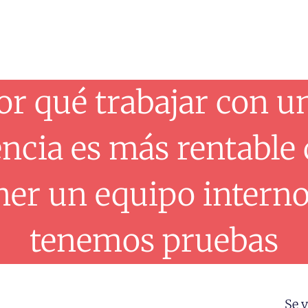
or qué trabajar con u
ncia es más rentable
ner un equipo interno
tenemos pruebas
Se 