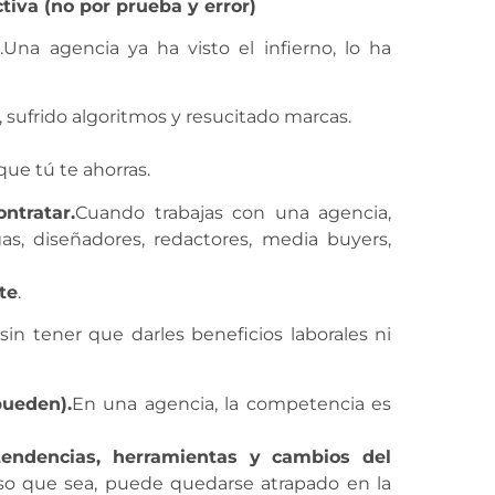
tiva (no por prueba y error)
na agencia ya ha visto el infierno, lo ha
ufrido algoritmos y resucitado marcas.
ue tú te ahorras.
ntratar.
Cuando trabajas con una agencia,
gas, diseñadores, redactores, media buyers,
te
.
 sin tener que darles beneficios laborales ni
ueden).
En una agencia, la competencia es
tendencias, herramientas y cambios del
so que sea, puede quedarse atrapado en la