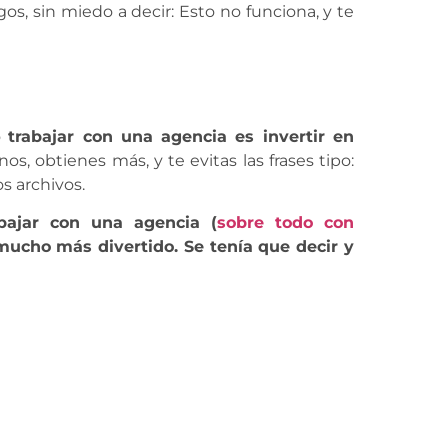
os, sin miedo a decir: Esto no funciona, y te
o
trabajar con una agencia es invertir en
s, obtienes más, y te evitas las frases tipo:
s archivos.
bajar con una agencia (
sobre todo con
mucho más divertido. Se tenía que decir y