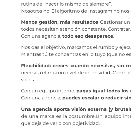
rutina de “hacer lo mismo de siempre”.
Nosotros no. El algoritmo de Instagram no nos
Menos gestión, más resultados
Gestionar un
todos necesitan atención constante. Contratar, 
Con una agencia,
todo eso desaparece
.
Nos das el objetivo, marcamos el rumbo y ejec
Mientras tú te concentras en lo tuyo (que no es
Flexibilidad: creces cuando necesitas, sin m
necesita el mismo nivel de intensidad. Campa
valles.
Con un equipo interno,
pagas igual todos los
Con una agencia,
puedes escalar o reducir si
Una agencia aporta visión externa (y brut
de una marca es la costumbre.Un equipo int
que deja de verlo con objetividad.